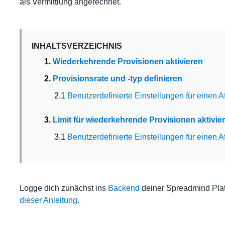
als Vermittlung angerechnet.
INHALTSVERZEICHNIS
1.
Wiederkehrende Provisionen aktivieren
2.
Provisionsrate und -typ definieren
2.1
Benutzerdefinierte Einstellungen für einen Aff
3.
Limit für wiederkehrende Provisionen aktivie
3.1
Benutzerdefinierte Einstellungen für einen Aff
Logge dich zunächst ins
Backend
deiner Spreadmind Platt
dieser Anleitung
.