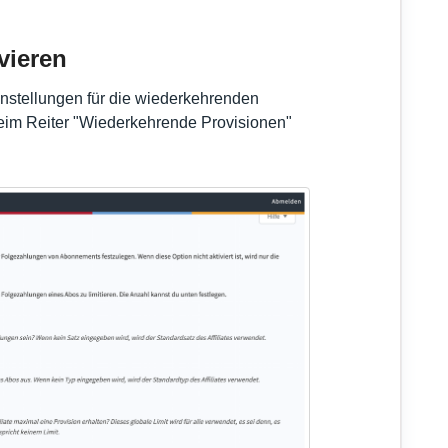
vieren
instellungen für die wiederkehrenden
beim Reiter "Wiederkehrende Provisionen"