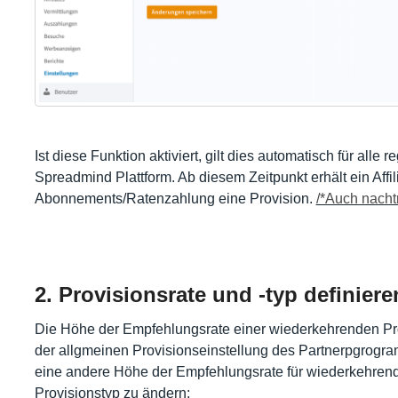
Ist diese Funktion aktiviert, gilt dies automatisch für alle r
Spreadmind Plattform. Ab diesem Zeitpunkt erhält ein Affil
Abonnements/Ratenzahlung eine Provision.
/*Auch nacht
2. Provisionsrate und -typ definiere
Die Höhe der Empfehlungsrate einer wiederkehrenden Pro
der allgmeinen Provisionseinstellung des Partnerpgrogra
eine andere Höhe der Empfehlungsrate für wiederkehrend
Provisionstyp zu ändern: