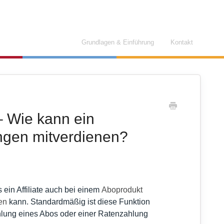
Grundlagen & Einführung
Kontakt
 Wie kann ein
ungen mitverdienen?
s ein Affiliate auch bei einem
Aboprodukt
en
kann. Standardmäßig ist diese Funktion
Zahlung eines Abos oder einer Ratenzahlung