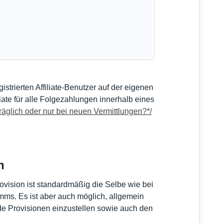
egistrierten Affiliate-Benutzer auf der eigenen
iate für alle Folgezahlungen innerhalb eines
räglich oder nur bei neuen Vermittlungen?*/
n
vision ist standardmäßig die Selbe wie bei
mms. Es ist aber auch möglich, allgemein
e Provisionen einzustellen sowie auch den