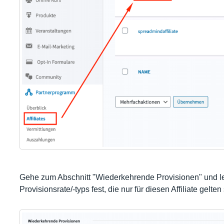
Gehe zum Abschnitt "Wiederkehrende Provisionen" und le
Provisionsrate/-typs fest, die nur für diesen Affiliate gelten