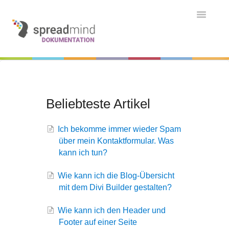
Toggle
Navigatio
Grundlagen & Einführung
Kontakt
Kontakt
Beliebteste Artikel
Ich bekomme immer wieder Spam
über mein Kontaktformular. Was
kann ich tun?
Wie kann ich die Blog-Übersicht
mit dem Divi Builder gestalten?
Wie kann ich den Header und
Footer auf einer Seite