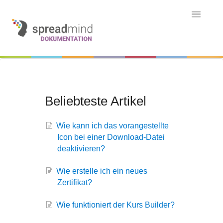
Toggle
Navigatio
Grundlagen & Einführung
Kontakt
Kontakt
Beliebteste Artikel
Wie kann ich das vorangestellte
Icon bei einer Download-Datei
deaktivieren?
Wie erstelle ich ein neues
Zertifikat?
Wie funktioniert der Kurs Builder?