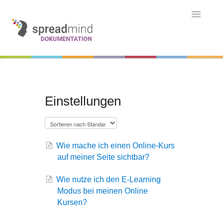
Toggle
Navigatio
Grundlagen & Einführung
Kontakt
Kontakt
Einstellungen
Wie mache ich einen Online-Kurs
auf meiner Seite sichtbar?
Wie nutze ich den E-Learning
Modus bei meinen Online
Kursen?