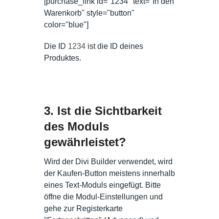
[purchase_link id="1234" text="In den
Warenkorb" style="button"
color="blue"]
Die ID
1234
ist die ID deines
Produktes.
3. Ist die Sichtbarkeit
des Moduls
gewährleistet?
Wird der Divi Builder verwendet, wird
der Kaufen-Button meistens innerhalb
eines Text-Moduls eingefügt. Bitte
öffne die Modul-Einstellungen und
gehe zur Registerkarte