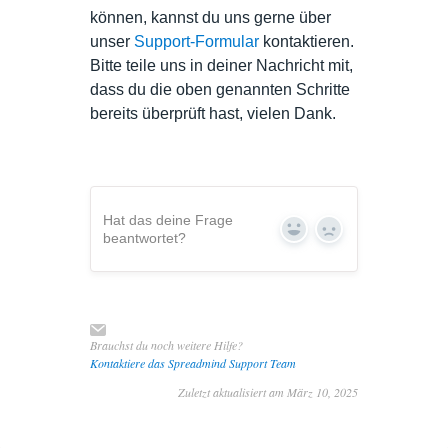
können, kannst du uns gerne über
unser
Support-Formular
kontaktieren.
Bitte teile uns in deiner Nachricht mit,
dass du die oben genannten Schritte
bereits überprüft hast, vielen Dank.
Hat das deine Frage
Yes
No
beantwortet?
Brauchst du noch weitere Hilfe?
Kontaktiere das Spreadmind Support Team
Zuletzt aktualisiert am März 10, 2025