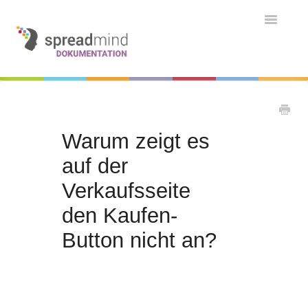
Toggle
Navigatio
Grundlagen & Einführung
Kontakt
Kontakt
Warum zeigt es
auf der
Verkaufsseite
den Kaufen-
Button nicht an?