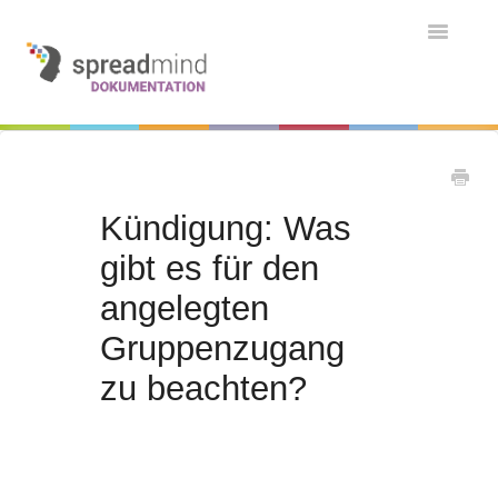
Toggle
Navigatio
Grundlagen & Einführung
Kontakt
Kontakt
Kündigung: Was
gibt es für den
angelegten
Gruppenzugang
zu beachten?