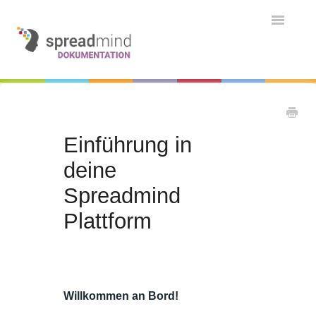
Toggle
Navigatio
Grundlagen & Einführung
Kontakt
Kontakt
Einführung in
deine
Spreadmind
Plattform
Willkommen an Bord!