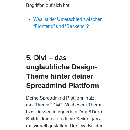
Begriffen auf sich hat:
Was ist der Unterschied zwischen
“Frontend” und “Backend”?
5. Divi – das
unglaubliche Design-
Theme hinter deiner
Spreadmind Plattform
Deine Spreadmind Plattform nutzt
das Theme "Divi". Mit diesem Theme
bzw. dessen integriertem Drag&Drop
Builder kannst du deine Seiten ganz
individuell gestalten. Der Divi Builder