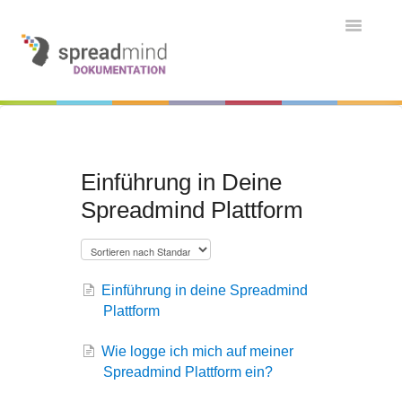
Toggle
Navigatio
Grundlagen & Einführung
Kontakt
Kontakt
Einführung in Deine
Spreadmind Plattform
Einführung in deine Spreadmind
Plattform
Wie logge ich mich auf meiner
Spreadmind Plattform ein?