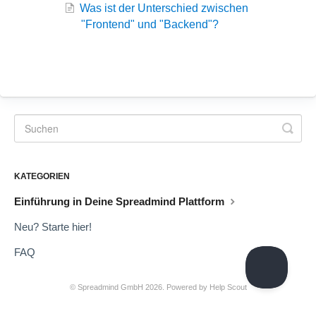
Was ist der Unterschied zwischen
"Frontend" und "Backend"?
KATEGORIEN
Einführung in Deine Spreadmind Plattform
Neu? Starte hier!
FAQ
©
Spreadmind GmbH
2026.
Powered by
Help Scout