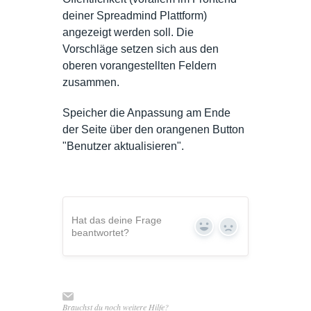
deiner Spreadmind Plattform)
angezeigt werden soll. Die
Vorschläge setzen sich aus den
oberen vorangestellten Feldern
zusammen.
Speicher die Anpassung am Ende
der Seite über den orangenen Button
"Benutzer aktualisieren".
Hat das deine Frage
Yes
No
beantwortet?
Brauchst du noch weitere Hilfe?