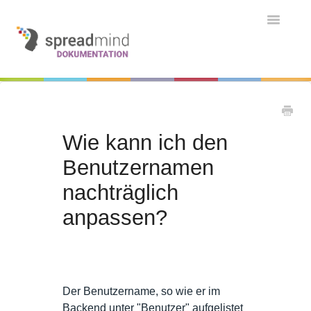
Toggle
Navigatio
Grundlagen & Einführung
Kontakt
Kontakt
Wie kann ich den
Benutzernamen
nachträglich
anpassen?
Der Benutzername, so wie er im
Backend unter "Benutzer" aufgelistet