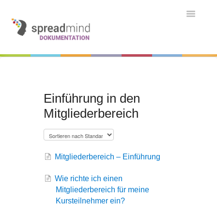
Toggle
Navigatio
Grundlagen & Einführung
Kontakt
Kontakt
Einführung in den
Mitgliederbereich
Mitgliederbereich – Einführung
Wie richte ich einen
Mitgliederbereich für meine
Kursteilnehmer ein?