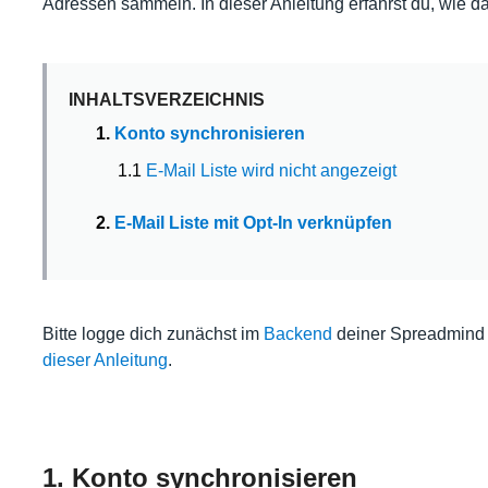
Adressen sammeln. In dieser Anleitung erfährst du, wie da
INHALTSVERZEICHNIS
1.
Konto synchronisieren
1.1
E-Mail Liste wird nicht angezeigt
2.
E-Mail Liste mit Opt-In verknüpfen
Bitte logge dich zunächst im
Backend
deiner Spreadmind Pl
dieser Anleitung
.
1. Konto synchronisieren