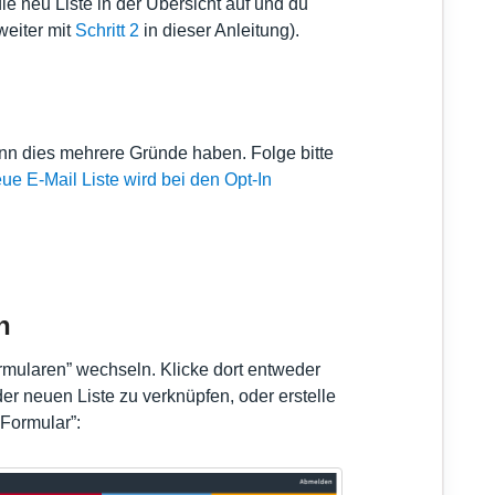
e neu Liste in der Übersicht auf und du
weiter mit
Schritt 2
in dieser Anleitung).
ann dies mehrere Gründe haben. Folge bitte
ue E-Mail Liste wird bei den Opt-In
n
ormularen” wechseln. Klicke dort entweder
der neuen Liste zu verknüpfen, oder erstelle
Formular”: