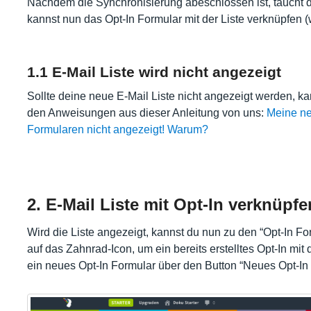
Nachdem die Synchronisierung abeschlossen ist, taucht di
kannst nun das Opt-In Formular mit der Liste verknüpfen (
1.1 E-Mail Liste wird nicht angezeigt
Sollte deine neue E-Mail Liste nicht angezeigt werden, k
den Anweisungen aus dieser Anleitung von uns:
Meine ne
Formularen nicht angezeigt! Warum?
2. E-Mail Liste mit Opt-In verknüpfe
Wird die Liste angezeigt, kannst du nun zu den “Opt-In F
auf das Zahnrad-Icon, um ein bereits erstelltes Opt-In mit 
ein neues Opt-In Formular über den Button “Neues Opt-In 