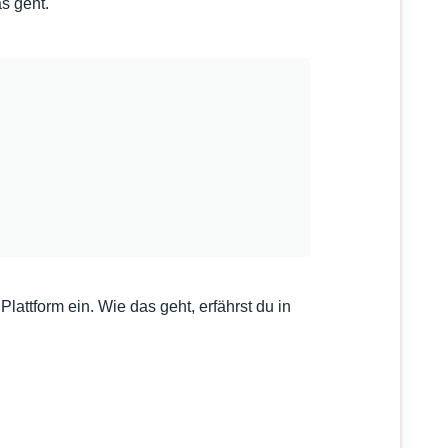
s geht.
attform ein. Wie das geht, erfährst du in