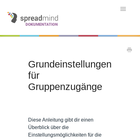
Toggle
Navigatio
Grundlagen & Einführung
Kontakt
Kontakt
Grundeinstellungen
für
Gruppenzugänge
Diese Anleitung gibt dir einen
Überblick über die
Einstellungsmöglichkeiten für die