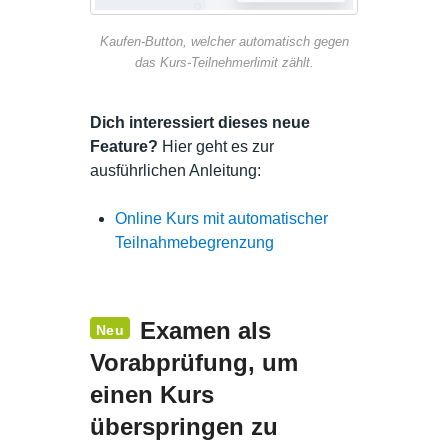
Kaufen-Button, welcher automatisch gegen
das Kurs-Teilnehmerlimit zählt.
Dich interessiert dieses neue
Feature?
Hier geht es zur
ausführlichen Anleitung:
Online Kurs mit automatischer
Teilnahmebegrenzung
Examen als
Neu
Vorabprüfung, um
einen Kurs
überspringen zu