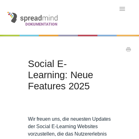
Toggle
Navigatio
Grundlagen & Einführung
Kontakt
Kontakt
Social E-
Learning: Neue
Features 2025
Wir freuen uns, die neuesten Updates
der Social E-Learning Websites
vorzustellen, die das Nutzererlebnis