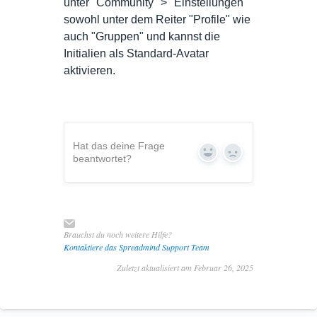
unter "Community" > "Einstellungen"
sowohl unter dem Reiter "Profile" wie
auch "Gruppen" und kannst die
Initialien als Standard-Avatar
aktivieren.
Hat das deine Frage
Yes
No
beantwortet?
Brauchst du noch weitere Hilfe?
Kontaktiere das Spreadmind Support Team
Zuletzt aktualisiert am Februar 26, 2025