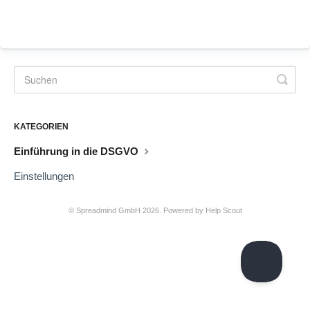
KATEGORIEN
Einführung in die DSGVO
Einstellungen
©
Spreadmind GmbH
2026.
Powered by
Help Scout