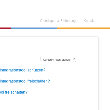
Grundlagen & Einführung
Kontakt
Integrationstool schützen?
ntegrationstool freischalten?
ol freischalten?