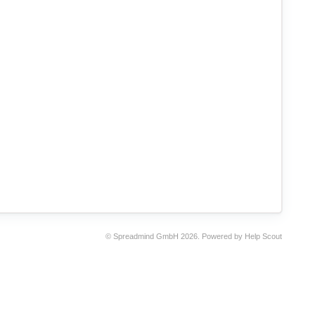
©
Spreadmind GmbH
2026.
Powered by
Help Scout