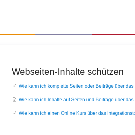
Webseiten-Inhalte schützen
Wie kann ich komplette Seiten oder Beiträge über das 
Wie kann ich Inhalte auf Seiten und Beiträge über das I
Wie kann ich einen Online Kurs über das Integrationsto